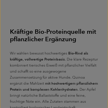
Kräftige Bio-Proteinquelle mit
pflanzlicher Ergänzung
Wir wählen bewusst hochwertiges
Bio-Rind als
kräftige, vollwertige Proteinbasis
. Die klare Rezeptur
kombiniert tierisches Eiweiß mit pflanzlicher Vielfalt
und schafft so eine ausgewogene
Zusammensetzung für aktive Hunde. Quinoa
ergänzt die Mahlzeit
mit hochwertigem pflanzlichem
Protein und komplexen Kohlenhydraten
. Der Apfel
bringt natürliche Ballaststoffe und eine feine,
fruchtige Note ein. Alle Zutaten stammen aus
kontrolliert biologischer Landwirtschaft.