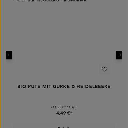
BIO PUTE MIT GURKE & HEIDELBEERE
(11,23 €* / 1 kg)
4,49 €*