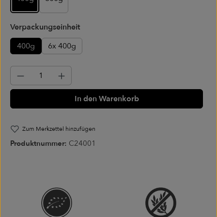
auswählen
Verpackungseinheit
400g
6x 400g
Produkt Anzahl: Gib den gewünschten Wer
In den Warenkorb
Zum Merkzettel hinzufügen
Produktnummer:
C24001