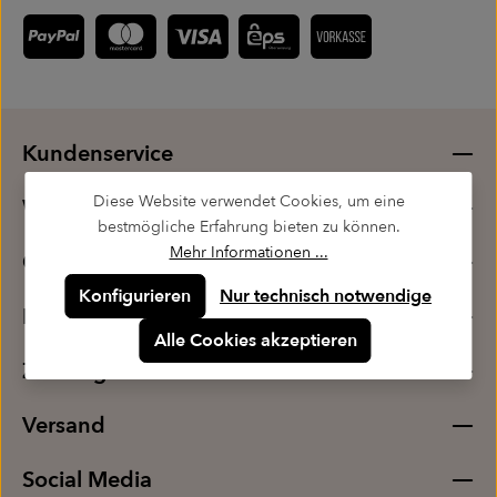
Kundenservice
Diese Website verwendet Cookies, um eine
Wissenswertes
bestmögliche Erfahrung bieten zu können.
Mehr Informationen ...
Onlineshop
Konfigurieren
Nur technisch notwendige
Business
Alle Cookies akzeptieren
Zahlung
Versand
Social Media