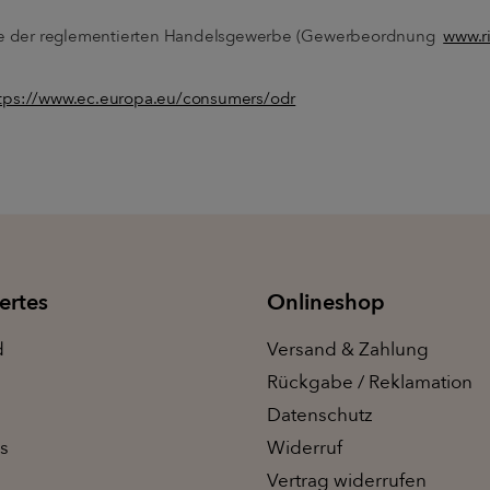
 der reglementierten Handelsgewerbe (Gewerbeordnung
www.ri
tps://www.ec.europa.eu/consumers/odr
ertes
Onlineshop
d
Versand & Zahlung
Rückgabe / Reklamation
Datenschutz
s
Widerruf
Vertrag widerrufen