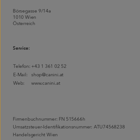
Börsegasse 9/14a
1010 Wien
Österreich
Service:
Telefon:
+43 1 361 02 52
E-Mail:
shop@canini.at
Web:
www.canini.at
Firmenbuchnummer: FN 515666h
Umsatzsteuer-Identifikationsnummer: ATU74568238
Handelsgericht Wien