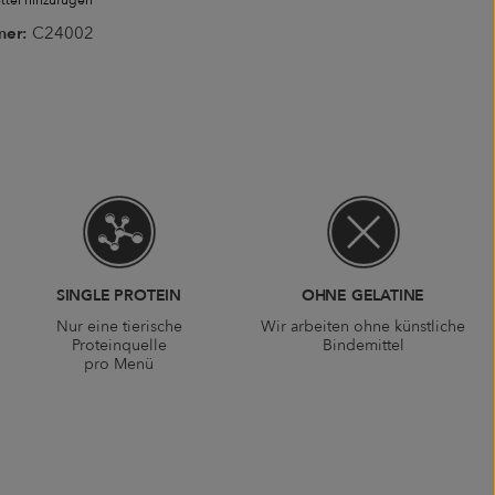
tel hinzufügen
mer:
C24002
SINGLE PROTEIN
OHNE GELATINE
Nur eine tierische
Wir arbeiten ohne künstliche
Proteinquelle
Bindemittel
pro Menü