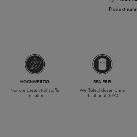
Zum Merkzet
Produktnum
HOCHWERTIG
BPA FREI
Nur die besten Rohstoffe
Weißblechdosen ohne
im Futter
Bisphenol (BPA)