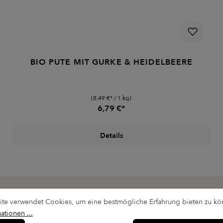
BIO PUTE MIT GURKE & HEIDELBEERE
(8,49 €* / 1 kg)
6,79 €*
Details
te verwendet Cookies, um eine bestmögliche Erfahrung bieten zu kö
ationen ...
ertes
Onlineshop