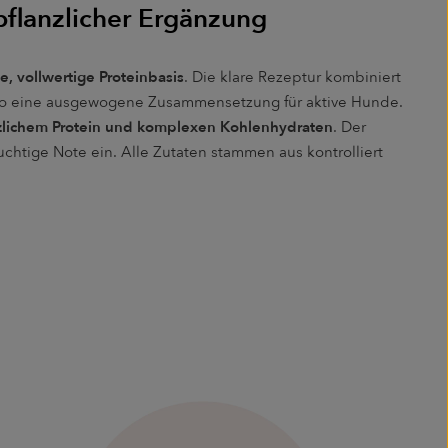
 pflanzlicher Ergänzung
ge, vollwertige Proteinbasis
. Die klare Rezeptur kombiniert
fft so eine ausgewogene Zusammensetzung für aktive Hunde.
zlichem Protein und komplexen Kohlenhydraten
. Der
fruchtige Note ein. Alle Zutaten stammen aus kontrolliert