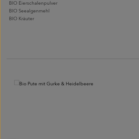
BIO Eierschalenpulver
BIO Seealgenmehl
BIO Kräuter
Produktgalerie überspringen