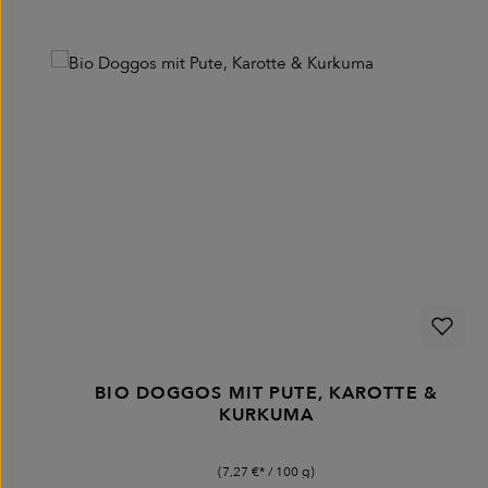
Produktgalerie überspringen
BIO DOGGOS MIT PUTE, KAROTTE &
KURKUMA
(7,27 €* / 100 g)