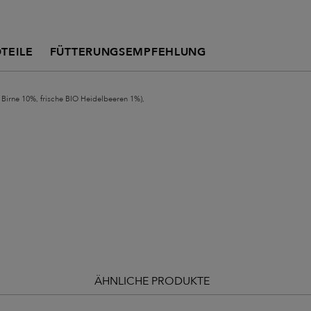
TEILE
FÜTTERUNGSEMPFEHLUNG
O Birne 10%, frische BIO Heidelbeeren 1%),
ÄHNLICHE PRODUKTE