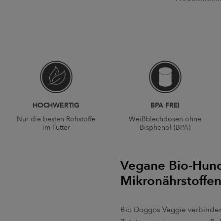
HOCHWERTIG
BPA FREI
Nur die besten Rohstoffe
Weißblechdosen ohne
im Futter
Bisphenol (BPA)
Vegane Bio-Hund
Mikronährstoffe
Bio Doggos Veggie verbinden