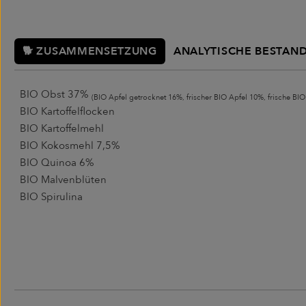
🐕 ZUSAMMENSETZUNG
ANALYTISCHE BESTAND
BIO Obst 37%
(BIO Apfel getrocknet 16%, frischer BIO Apfel 10%, frische BI
BIO Kartoffelflocken
BIO Kartoffelmehl
BIO Kokosmehl 7,5%
BIO Quinoa 6%
BIO Malvenblüten
BIO Spirulina